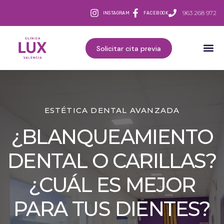
963 268 972
INSTAGRAM
FACEBOOK
Solicitar cita previa
ESTÉTICA DENTAL AVANZADA
¿BLANQUEAMIENTO
DENTAL O CARILLAS?
¿CUÁL ES MEJOR
PARA TUS DIENTES?