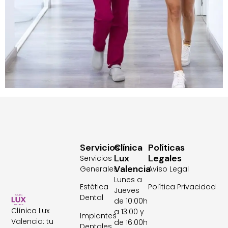
Servicios
Clínica
Políticas
Lux
Legales
Servicios
Valencia
Generales
Aviso Legal
Lunes a
Estética
Política Privacidad
Jueves
Dental
de 10:00h
Clínica Lux
a 13:00 y
Implantes
Valencia: tu
de 16:00h
Dentales