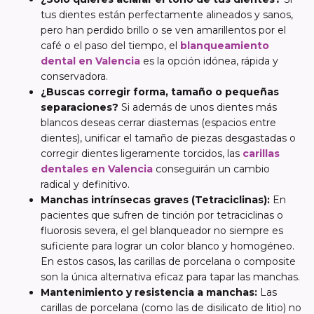
tus dientes están perfectamente alineados y sanos,
pero han perdido brillo o se ven amarillentos por el
café o el paso del tiempo, el
blanqueamiento
dental en Valencia
es la opción idónea, rápida y
conservadora.
¿Buscas corregir forma, tamaño o pequeñas
separaciones?
Si además de unos dientes más
blancos deseas cerrar diastemas (espacios entre
dientes), unificar el tamaño de piezas desgastadas o
corregir dientes ligeramente torcidos, las
carillas
dentales en Valencia
conseguirán un cambio
radical y definitivo.
Manchas intrínsecas graves (Tetraciclinas):
En
pacientes que sufren de tinción por tetraciclinas o
fluorosis severa, el gel blanqueador no siempre es
suficiente para lograr un color blanco y homogéneo.
En estos casos, las carillas de porcelana o composite
son la única alternativa eficaz para tapar las manchas.
Mantenimiento y resistencia a manchas:
Las
carillas de porcelana (como las de disilicato de litio) no