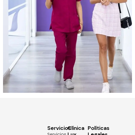
Servicios
Clínica
Políticas
Lux
Legales
Servicios