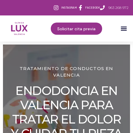
963 268 972
INSTAGRAM
FACEBOOK
Solicitar cita previa
TRATAMIENTO DE CONDUCTOS EN
VALENCIA
ENDODONCIA EN
VALENCIA PARA
TRATAR EL DOLOR