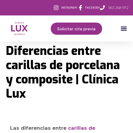
963 268 972
INSTAGRAM
FACEBOOK
Solicitar cita previa
Diferencias entre
carillas de porcelana
y composite | Clínica
Lux
Las diferencias entre
carillas de