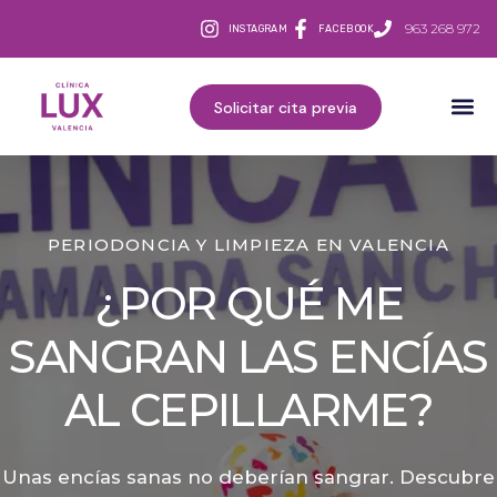
963 268 972
INSTAGRAM
FACEBOOK
Solicitar cita previa
PERIODONCIA Y LIMPIEZA EN VALENCIA
¿POR QUÉ ME
SANGRAN LAS ENCÍAS
AL CEPILLARME?
Unas encías sanas no deberían sangrar. Descubre