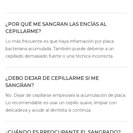
¿POR QUÉ ME SANGRAN LAS ENCÍAS AL
CEPILLARME?
Lo más frecuente es que haya inflamación por placa
bacteriana acumulada. También puede deberse a un
cepillado demasiado fuerte o una técnica incorrecta.
¿DEBO DEJAR DE CEPILLARME SI ME
SANGRAN?
No. Dejar de cepillarse empeorará la acumulación de placa.
Lo recomendable es usar un cepillo suave, limpiar con
delicadeza y acudir al dentista si continúa.
¿CUÁNDO ES PREOCUPANTE EL SANGRADO?