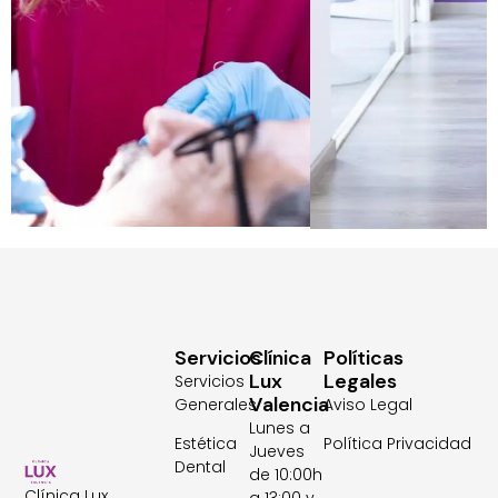
Servicios
Clínica
Políticas
Lux
Legales
Servicios
Valencia
Generales
Aviso Legal
Lunes a
Estética
Política Privacidad
Jueves
Dental
de 10:00h
Clínica Lux