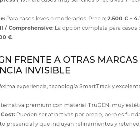
e:
Para casos leves o moderados. Precio:
2.500 € – 4
ull / Comprehensive:
La opción completa para casos c
500 €
.
IGN FRENTE A OTRAS MARCAS
CIA INVISIBLE
xima experiencia, tecnología SmartTrack y excelent
ternativa premium con material TruGEN, muy estétic
Cost:
Pueden ser atractivas por precio, pero es fun
to presencial y que incluyan refinamientos y retened