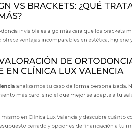
IGN VS BRACKETS: ¿QUÉ TRA
MÁS?
odoncia invisible es algo más cara que los brackets m
ro ofrece ventajas incomparables en estética, higiene
 VALORACIÓN DE ORTODONCI
LE EN CLÍNICA LUX VALENCIA
lencia
analizamos tu caso de forma personalizada.
miento más caro, sino el que mejor se adapte a tu sal
hoy mismo en Clínica Lux Valencia y descubre cuánto c
esupuesto cerrado y opciones de financiación a tu m