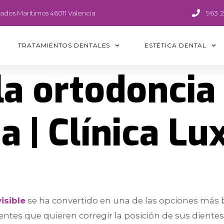
963 
blados Marítimos 46011 Valencia
TRATAMIENTOS DENTALES
ESTÉTICA DENTAL
la ortodoncia 
a | Clínica Lu
isible
se ha convertido en una de las opciones más
ntes que quieren corregir la posición de sus dientes 