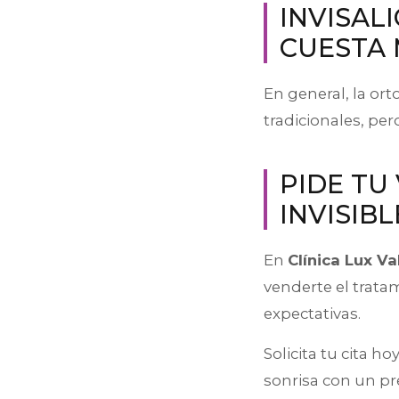
INVISAL
CUESTA 
En general, la ort
tradicionales, pe
PIDE TU
INVISIB
En
Clínica Lux Va
venderte el trata
expectativas.
Solicita tu cita 
sonrisa con un pr