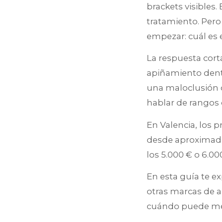
brackets visibles
tratamiento. Pero
empezar: cuál es e
La respuesta cort
apiñamiento dent
una maloclusión 
hablar de rangos 
En Valencia, los p
desde aproximada
los 5.000 € o 6.0
En esta guía te ex
otras marcas de a
cuándo puede mer