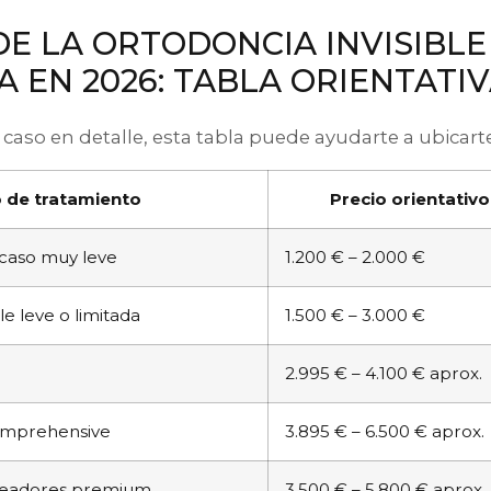
DE LA ORTODONCIA INVISIBLE
A EN 2026: TABLA ORIENTATI
caso en detalle, esta tabla puede ayudarte a ubicarte
 de tratamiento
Precio orientativo
 caso muy leve
1.200 € – 2.000 €
le leve o limitada
1.500 € – 3.000 €
2.995 € – 4.100 € aprox.
 Comprehensive
3.895 € – 6.500 € aprox.
ineadores premium
3.500 € – 5.800 € aprox.