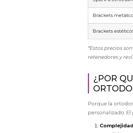
Brackets metálic
Brackets estéticos
*Estos precios son
retenedores y revi
¿POR QU
ORTODON
Porque la ortodon
personalizado. El 
Complejidad