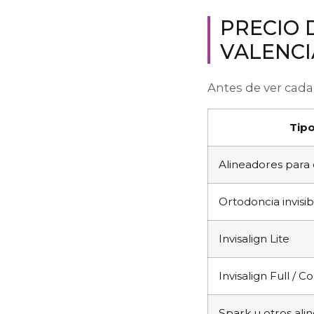
PRECIO 
VALENCI
Antes de ver cada 
Tipo
Alineadores para
Ortodoncia invisib
Invisalign Lite
Invisalign Full /
Spark u otros al