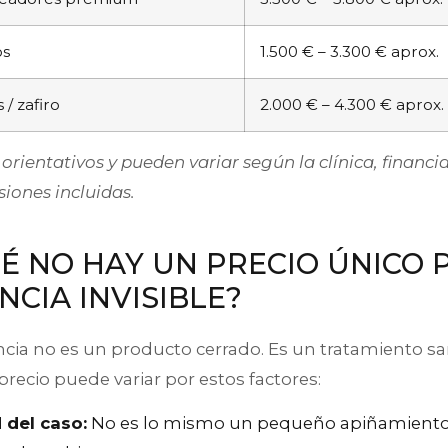
os
1.500 € – 3.300 € aprox.
 / zafiro
2.000 € – 4.300 € aprox.
 orientativos y pueden variar según la clínica, financia
siones incluidas.
É NO HAY UN PRECIO ÚNICO 
CIA INVISIBLE?
cia no es un producto cerrado. Es un tratamiento sa
precio puede variar por estos factores:
 del caso:
No es lo mismo un pequeño apiñamient