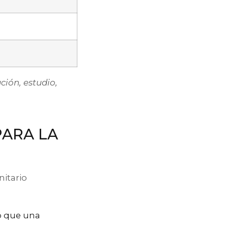
ción, estudio,
PARA LA
nitario
o que una