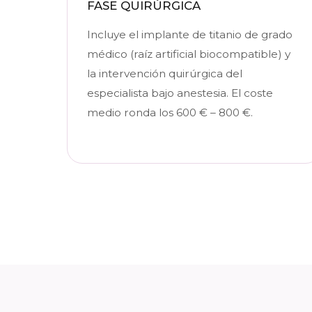
FASE QUIRÚRGICA
Incluye el implante de titanio de grado
médico (raíz artificial biocompatible) y
la intervención quirúrgica del
especialista bajo anestesia. El coste
medio ronda los 600 € – 800 €.