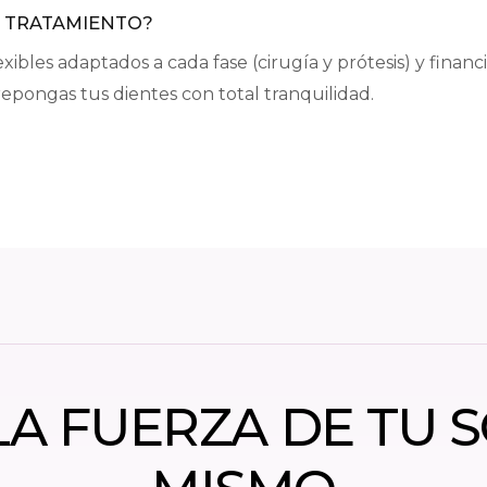
 TRATAMIENTO?
bles adaptados a cada fase (cirugía y prótesis) y financi
epongas tus dientes con total tranquilidad.
A FUERZA DE TU 