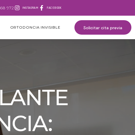
268 972
INSTAGRAM
FACEBOOK
ORTODONCIA INVISIBLE
Solicitar cita previa
PLANTE
NCIA: