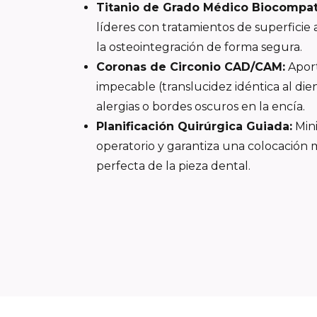
Titanio de Grado Médico Biocompat
líderes con tratamientos de superfici
la osteointegración de forma segura.
Coronas de Circonio CAD/CAM:
Aport
impecable (translucidez idéntica al dien
alergias o bordes oscuros en la encía.
Planificación Quirúrgica Guiada:
Mini
operatorio y garantiza una colocació
perfecta de la pieza dental.