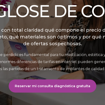
GLOSE DE CO
 con total claridad qué compone el precio 
to, qué materiales son óptimos y por qué n
de ofertas sospechosas.
 perdido es fundamental para tu masticación, estética y
enormes diferencias de tarifas en internet pueden gene
 las partidas de un tratamiento de implantes de calidad 
Reservar mi consulta diagnóstica gratuita