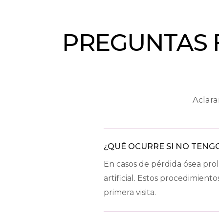
PREGUNTAS 
Aclar
¿QUÉ OCURRE SI NO TENG
En casos de pérdida ósea pro
artificial. Estos procedimien
primera visita.