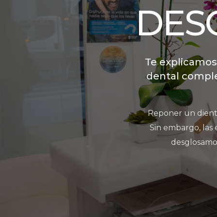
DES
Te explicamos
dental comple
Reponer un diente
Sin embargo, las 
desglosamos