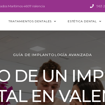
963 
blados Marítimos 46011 Valencia
TRATAMIENTOS DENTALES
ESTÉTICA DENTAL
GUÍA DE IMPLANTOLOGÍA AVANZADA
O DE UN IM
AL EN VALE