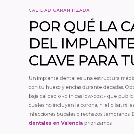
CALIDAD GARANTIZADA
POR QUÉ LA C
DEL IMPLANTE
CLAVE PARA T
Un implante dental es una estructura médic
con tu hueso y encías durante décadas. Opt
baja calidad o «clínicas low-cost» que publi
cuales no incluyen la corona, ni el pilar, ni l
infecciones bucales o rechazos tempranos. 
dentales en Valencia
priorizamos: