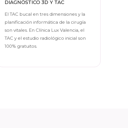
DIAGNÓSTICO 3D Y TAC
El TAC bucal en tres dimensiones y la
planificación informática de la cirugía
son vitales. En Clínica Lux Valencia, el
TAC y el estudio radiológico inicial son
100% gratuitos.