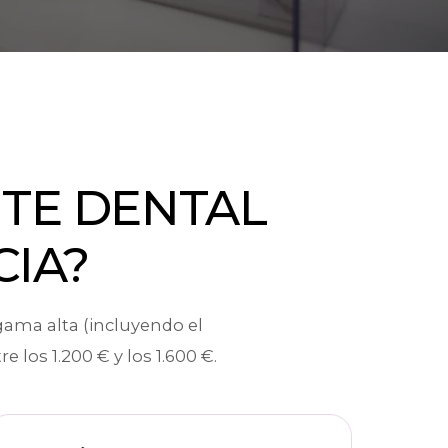
TE DENTAL
IA?
gama alta (incluyendo el
re los 1.200 € y los 1.600 €.