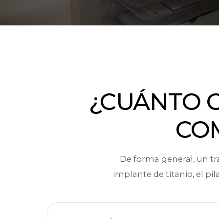
¿CUÁNTO 
CO
De forma general, un tr
implante de titanio, el pila