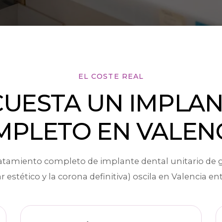
EL COSTE REAL
CUESTA UN IMPLAN
MPLETO EN VALENC
atamiento completo de implante dental unitario de 
r estético y la corona definitiva) oscila en Valencia ent