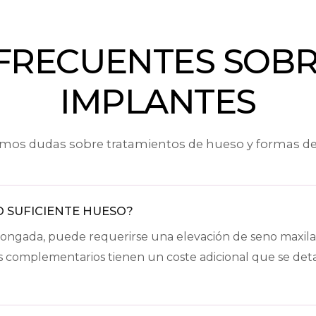
FRECUENTES SOBRE
IMPLANTES
amos dudas sobre tratamientos de hueso y formas de
O SUFICIENTE HUESO?
longada, puede requerirse una elevación de seno maxila
tos complementarios tienen un coste adicional que se deta