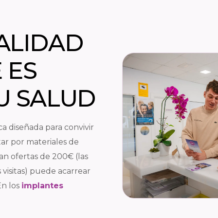
ALIDAD
 ES
U SALUD
a diseñada para convivir
ar por materiales de
can ofertas de 200€ (las
as visitas) puede acarrear
En los
implantes