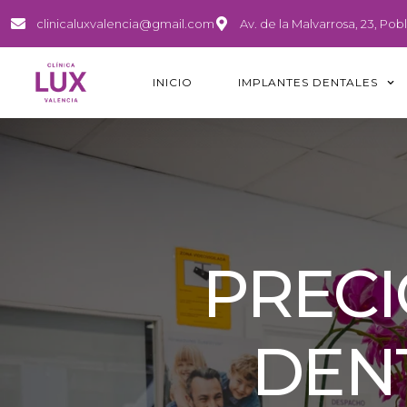
clinicaluxvalencia@gmail.com
Av. de la Malvarrosa, 23, Po
INICIO
IMPLANTES DENTALES
PRECI
DENT