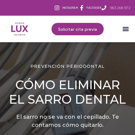
963 268 972
INSTAGRAM
FACEBOOK
Solicitar cita previa
PREVENCIÓN PERIODONTAL
CÓMO ELIMINAR
EL SARRO DENTAL
El sarro no se va con el cepillado. Te
contamos cómo quitarlo.