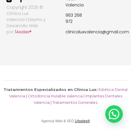
Valencia
Copyright 2025 ©
Clínica Lux
963 268
Valencia | Diseño y
972
Desarrollo Web
clinicaluxvalencia@gmail.com
por
14soles®
Tratamientos Especializados en Clínica Lux:
Estética Dental
Valencia
|
Ortodoncia Invisible Valencia
|
Implantes Dentales
Valencia
|
Tratamientos Generales
Agencia Web & SEO
14soles®