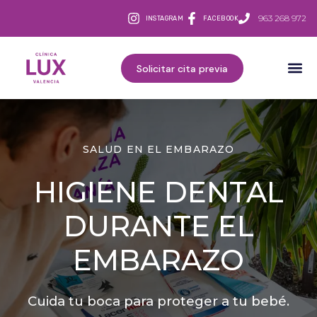
963 268 972
INSTAGRAM
FACEBOOK
Solicitar cita previa
SALUD EN EL EMBARAZO
HIGIENE DENTAL
DURANTE EL
EMBARAZO
Cuida tu boca para proteger a tu bebé.