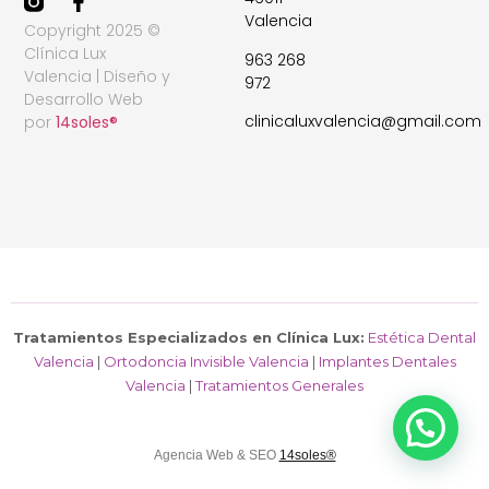
Valencia
Copyright 2025 ©
Clínica Lux
963 268
Valencia | Diseño y
972
Desarrollo Web
clinicaluxvalencia@gmail.com
por
14soles®
Tratamientos Especializados en Clínica Lux:
Estética Dental
Valencia
|
Ortodoncia Invisible Valencia
|
Implantes Dentales
Valencia
|
Tratamientos Generales
Cuéntanos qué necesitas.
Agencia Web & SEO
14soles®