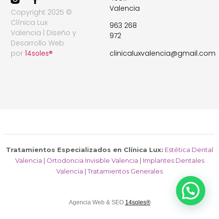
Valencia
Copyright 2025 ©
Clínica Lux
963 268
Valencia | Diseño y
972
Desarrollo Web
clinicaluxvalencia@gmail.com
por
14soles®
Tratamientos Especializados en Clínica Lux:
Estética Dental
Valencia
|
Ortodoncia Invisible Valencia
|
Implantes Dentales
Valencia
|
Tratamientos Generales
Agencia Web & SEO
14soles®