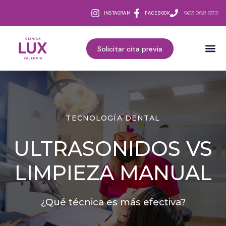
963 268 972
INSTAGRAM
FACEBOOK
Solicitar cita previa
TECNOLOGÍA DENTAL
ULTRASONIDOS VS
LIMPIEZA MANUAL
¿Qué técnica es más efectiva?